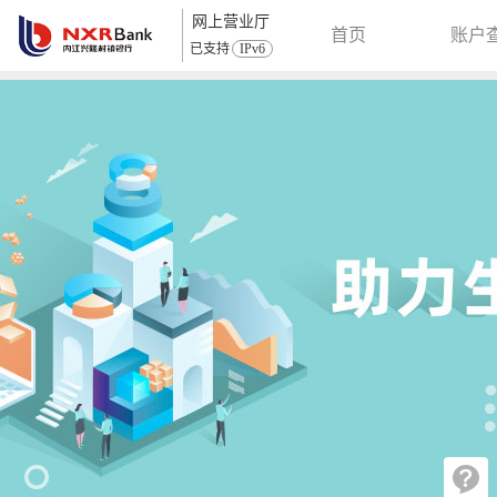
网上营业厅
首页
账户
已支持
IPv6