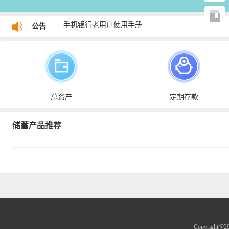
手机银行老用户使用手册
公告
个人网银老用户使用手册
总资产
定期存款
储蓄产品推荐
热门
存款
Copyright